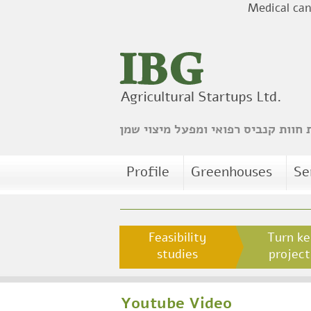
Medical cann
חוות קנביס רפואי ומפעל מיצוי שמן
Profile
Greenhouses
Se
Feasibility
Turn ke
studies
project
Youtube Video